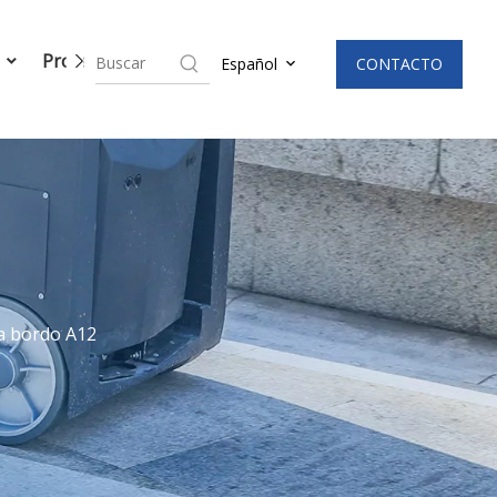
a
Proceso de producción
Noticias
CONTACTO
Español
a bordo A12