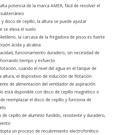
lta potencia de la marca AMER, fácil de resolver el
 subterráneo
y disco de cepillo, la altura se puede ajustar
 se eleva el suelo
ietileno, la carcasa de la fregadora de pisos es fuerte
osión ácida y alcalina
acidad, funcionamiento duradero, sin necesidad de
 ahorrando tiempo y esfuerzo
flotación, cuando el nivel del agua en el tanque de
 altura, el dispositivo de inducción de flotación
nte de alimentación del ventilador de aspiración.
llo está disponible con disco de cepillo magnético o
l de reemplazar el disco de cepillo y funciona de
elo.
 de cepillo de aluminio fundido, resistente y duradero,
iento
adopta un proceso de recubrimiento electroforético