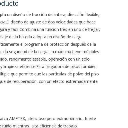
oducto
ta un diseño de tracción delantera, dirección flexible,
encia.El diseño de ajuste de dos velocidades que hace
ra y fácil.Combina una función tres en uno de fregar,
blaje de la batería adopta un diseño de carga
áticamente el programa de protección después de la
za la seguridad de la carga.La máquina tiene múltiples
uido, rendimiento estable, operación con un solo
 limpieza eficiente.Esta fregadora de pisos también
últiple que permite que las partículas de polvo del piso
nque de recuperación, con un efecto extremadamente
.
 marca AMETEK, silencioso pero extraordinario, fuerte
e ruido mientras alta eficiencia de trabajo