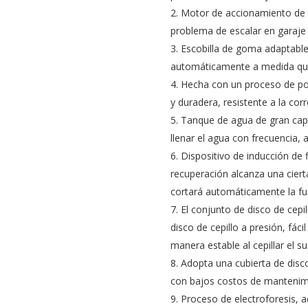
2. Motor de accionamiento de a
problema de escalar en garaje
3. Escobilla de goma adaptable 
automáticamente a medida que
4. Hecha con un proceso de pol
y duradera, resistente a la corr
5. Tanque de agua de gran cap
llenar el agua con frecuencia,
6. Dispositivo de inducción de 
recuperación alcanza una cierta
cortará automáticamente la fue
7. El conjunto de disco de cepi
disco de cepillo a presión, fáci
manera estable al cepillar el su
8. Adopta una cubierta de disco
con bajos costos de mantenim
9. Proceso de electroforesis, 