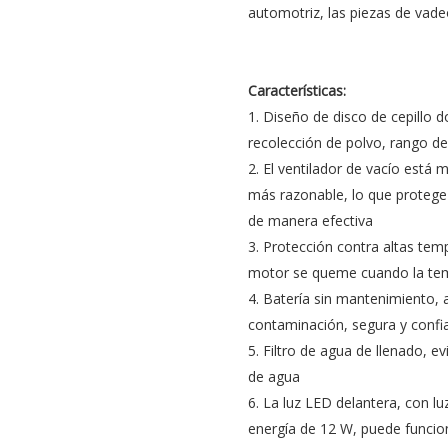
automotriz, las piezas de vad
Características:
1. Diseño de disco de cepillo d
recolección de polvo, rango d
2. El ventilador de vacío está 
más razonable, lo que protege 
de manera efectiva
3. Protección contra altas tem
motor se queme cuando la tem
4. Batería sin mantenimiento, a
contaminación, segura y confi
5. Filtro de agua de llenado, e
de agua
6. La luz LED delantera, con 
energía de 12 W, puede funcio