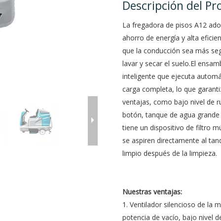
Descripción del Pr
La fregadora de pisos A12 adop
ahorro de energía y alta efici
que la conducción sea más segu
lavar y secar el suelo.El ensam
inteligente que ejecuta autom
carga completa, lo que garanti
ventajas, como bajo nivel de r
botón, tanque de agua grande y
tiene un dispositivo de filtro m
se aspiren directamente al ta
limpio después de la limpieza
Nuestras ventajas:
1. Ventilador silencioso de la
potencia de vacío, bajo nivel d