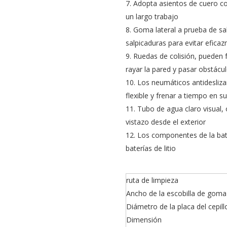
7. Adopta asientos de cuero c
un largo trabajo
8. Goma lateral a prueba de sa
salpicaduras para evitar efica
9. Ruedas de colisión, pueden 
rayar la pared y pasar obstáculo
10. Los neumáticos antidesliza
flexible y frenar a tiempo en 
11. Tubo de agua claro visual,
vistazo desde el exterior
12. Los componentes de la bat
baterías de litio
ruta de limpieza
Ancho de la escobilla de goma
Diámetro de la placa del cepill
Dimensión