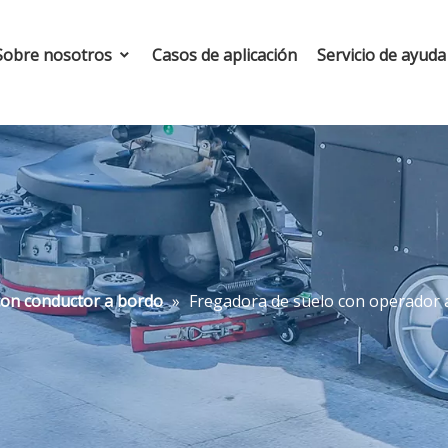
Sobre nosotros
Casos de aplicación
Servicio de ayud
con conductor a bordo
»
Fregadora de suelo con operador 