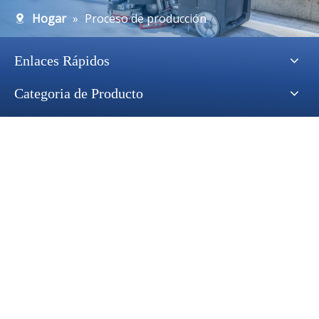
Hogar
»
Proceso de producción
Enlaces Rápidos
Categoria de Producto