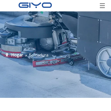
Hogar
»
Soldadura